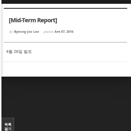
Sketchbook5, 스케치북5
Sketchbook5, 스케치북5
[Mid-Term Report]
by
Byeong-Joo Lee
posted
Apr 07, 2016
4월 26일 발표
Sketchbook5, 스케치북5
Sketchbook5, 스케치북5
목록
열기