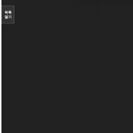
목록
열기