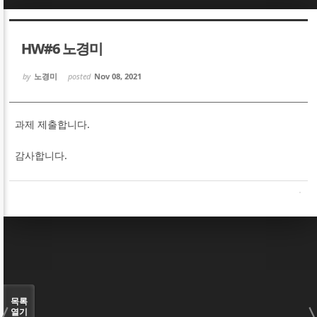
Sketchbook5, 스케치북5
Sketchbook5, 스케치북5
HW#6 노경미
by
노경미
posted
Nov 08, 2021
과제 제출합니다.
Sketchbook5, 스케치북5
Sketchbook5, 스케치북5
감사합니다.
목록
열기