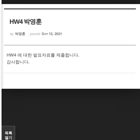
Sketchbook5, 스케치북5
Sketchbook5, 스케치북5
HW4 박영훈
by
박영훈
posted
Oct 12, 2021
HW4 에 대한 발표자료를 제출합니다.
Sketchbook5, 스케치북5
Sketchbook5, 스케치북5
감사합니다.
목록
열기