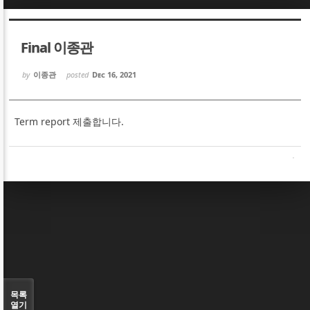
Sketchbook5, 스케치북5
Sketchbook5, 스케치북5
Final 이종관
by
이종관
posted
Dec 16, 2021
Term report 제출합니다.
Sketchbook5, 스케치북5
Sketchbook5, 스케치북5
목록
열기