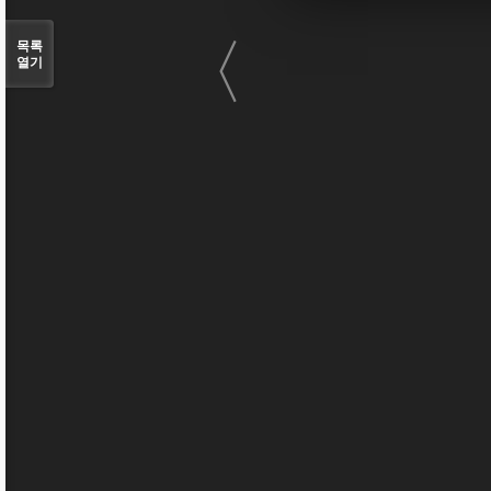
〈
목록
열기