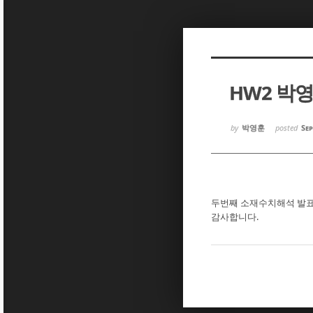
Sketchbook5, 스케치북5
Sketchbook5, 스케치북5
HW2 박
Sketchbook5, 스케치북5
Sketchbook5, 스케치북5
by
박영훈
posted
Sep
두번째 소재수치해석 발표 
감사합니다.