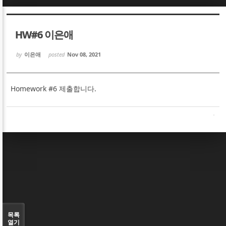
Sketchbook5, 스케치북5
Sketchbook5, 스케치북5
HW#6 이은애
by
이은애
posted
Nov 08, 2021
Homework #6 제출합니다.
Sketchbook5, 스케치북5
Sketchbook5, 스케치북5
목록
열기