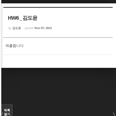
Sketchbook5, 스케치북5
Sketchbook5, 스케치북5
HW6 _ 김도윤
by
김도윤
posted
Nov 07, 2022
제출합니다
Sketchbook5, 스케치북5
Sketchbook5, 스케치북5
목록
열기