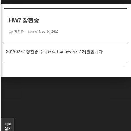
Sketchbook5, 스케치북5
Sketchbook5, 스케치북5
HW7 장환중
by
장환중
posted
Nov 14, 2022
20190272 장환중 수치해석 homework 7 제출합니다
Sketchbook5, 스케치북5
Sketchbook5, 스케치북5
목록
열기