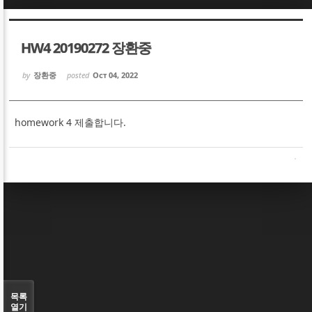
Sketchbook5, 스케치북5
Sketchbook5, 스케치북5
HW4 20190272 장환중
by
장환중
posted
Oct 04, 2022
homework 4 제출합니다.
Sketchbook5, 스케치북5
Sketchbook5, 스케치북5
목록
열기