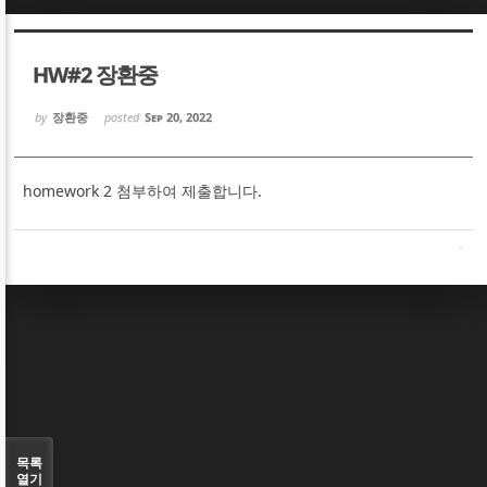
Sketchbook5, 스케치북5
Sketchbook5, 스케치북5
HW#2 장환중
by
장환중
posted
Sep 20, 2022
homework 2 첨부하여 제출합니다.
Sketchbook5, 스케치북5
Sketchbook5, 스케치북5
목록
열기