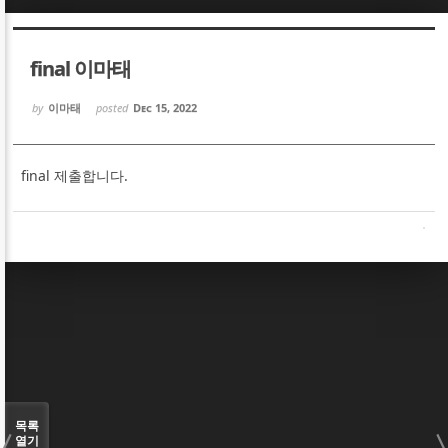
Sketchbook5, 스케치북5
Sketchbook5, 스케치북5
final 이마태
by
이마태
posted
Dec 15, 2022
final 제출합니다.
Sketchbook5, 스케치북5
Sketchbook5, 스케치북5
목록
열기