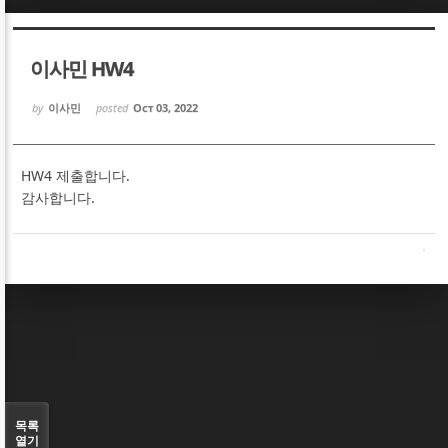
Sketchbook5, 스케치북5
Sketchbook5, 스케치북5
이사민 HW4
by
이사민
posted
Oct 03, 2022
HW4 제출합니다.
Sketchbook5, 스케치북5
Sketchbook5, 스케치북5
감사합니다.
목록
열기