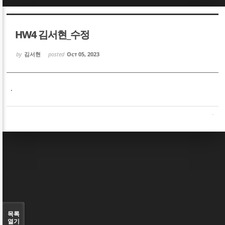
Sketchbook5, 스케치북5
Sketchbook5, 스케치북5
HW4 김서현_수정
by
김서현
posted
Oct 05, 2023
.
Sketchbook5, 스케치북5
Sketchbook5, 스케치북5
목록
열기