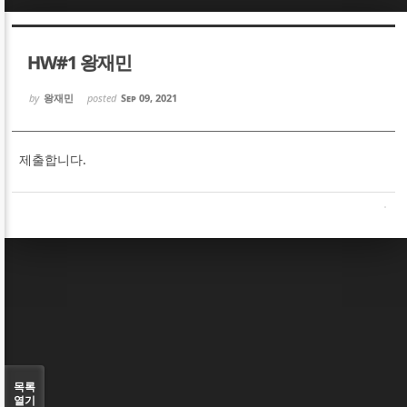
Sketchbook5, 스케치북5
Sketchbook5, 스케치북5
HW#1 왕재민
by
왕재민
posted
Sep 09, 2021
제출합니다.
Sketchbook5, 스케치북5
Sketchbook5, 스케치북5
목록
열기