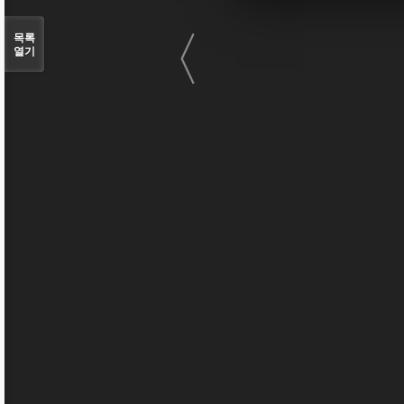
〈
목록
열기