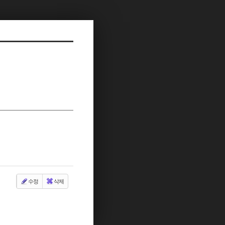
수정
삭제