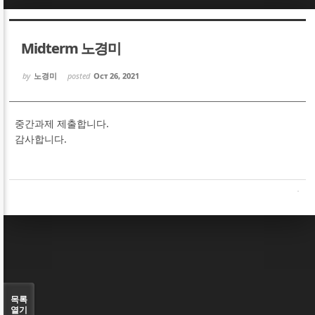
Sketchbook5, 스케치북5
Sketchbook5, 스케치북5
Midterm 노경미
by
노경미
posted
Oct 26, 2021
중간과제 제출합니다.
Sketchbook5, 스케치북5
Sketchbook5, 스케치북5
감사합니다.
목록
열기