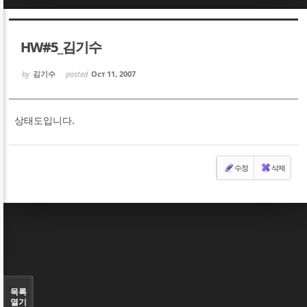
Sketchbook5, 스케치북5
Sketchbook5, 스케치북5
HW#5_김기수
by
김기수
posted
Oct 11, 2007
상태도입니다.
Sketchbook5, 스케치북5
Sketchbook5, 스케치북5
수정
삭제
목록
열기