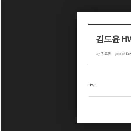
Sketchbook5, 스케치북5
Sketchbook5, 스케치북5
김도윤 H
Sketchbook5, 스케치북5
Sketchbook5, 스케치북5
by
김도윤
posted
Sep
Hw3