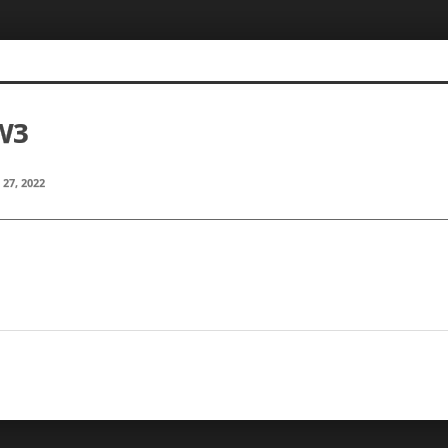
W3
 27, 2022