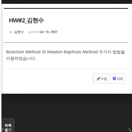
Sketchbook5, 스케치북5
Sketchbook5, 스케치북5
HW#2_김현수
by
김현수
posted
Sep 19, 2007
Bisection Method 와 Newton-Raphson Method 두가지 방법을
Sketchbook5, 스케치북5
Sketchbook5, 스케치북5
이용하였습니다.
수정
삭제
목록
열기