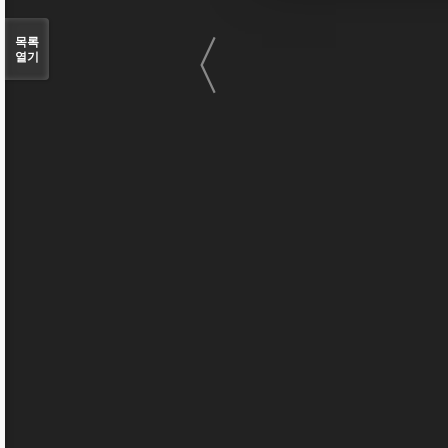
〈
목록
열기