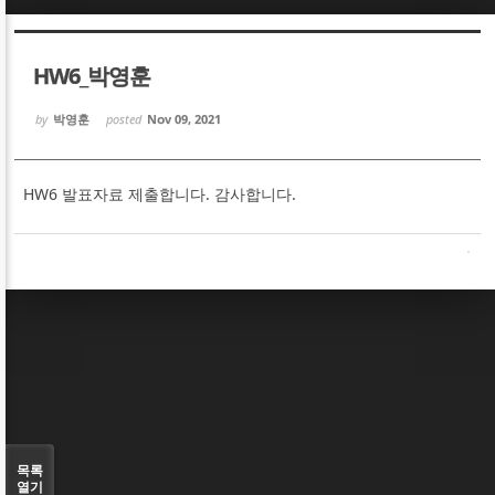
Sketchbook5, 스케치북5
Sketchbook5, 스케치북5
HW6_박영훈
by
박영훈
posted
Nov 09, 2021
HW6 발표자료 제출합니다. 감사합니다.
Sketchbook5, 스케치북5
Sketchbook5, 스케치북5
목록
열기