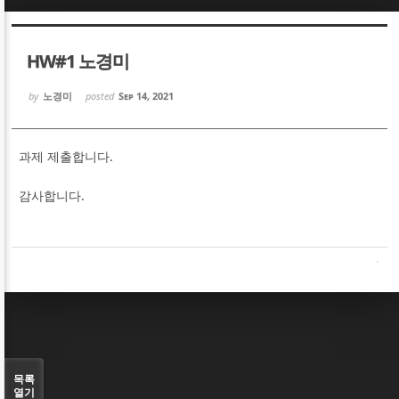
Sketchbook5, 스케치북5
Sketchbook5, 스케치북5
HW#1 노경미
by
노경미
posted
Sep 14, 2021
과제 제출합니다.
Sketchbook5, 스케치북5
Sketchbook5, 스케치북5
감사합니다.
목록
열기