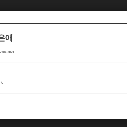
이은애
 08, 2021
다.