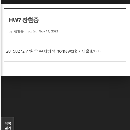
Sketchbook5, 스케치북5
Sketchbook5, 스케치북5
HW7 장환중
by
장환중
posted
Nov 14, 2022
20190272 장환중 수치해석 homework 7 제출합니다
Sketchbook5, 스케치북5
Sketchbook5, 스케치북5
목록
열기