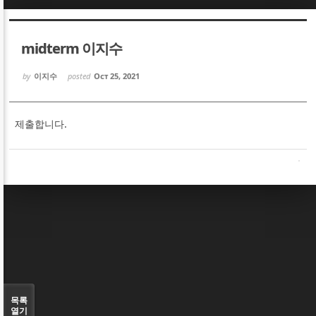
Sketchbook5, 스케치북5
Sketchbook5, 스케치북5
midterm 이지수
by
이지수
posted
Oct 25, 2021
제출합니다.
Sketchbook5, 스케치북5
Sketchbook5, 스케치북5
목록
열기