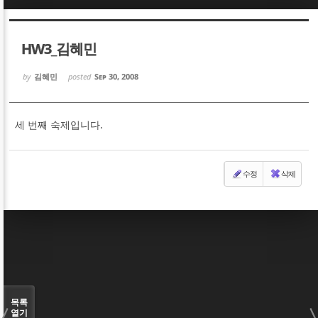
Sketchbook5, 스케치북5
Sketchbook5, 스케치북5
HW3_김혜민
by
김혜민
posted
Sep 30, 2008
세 번째 숙제입니다.
Sketchbook5, 스케치북5
Sketchbook5, 스케치북5
수정
삭제
목록
열기