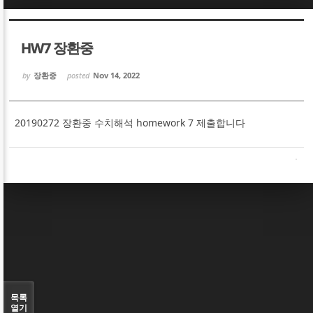
Sketchbook5, 스케치북5
Sketchbook5, 스케치북5
HW7 장환중
by
장환중
posted
Nov 14, 2022
20190272 장환중 수치해석 homework 7 제출합니다
Sketchbook5, 스케치북5
Sketchbook5, 스케치북5
목록
열기