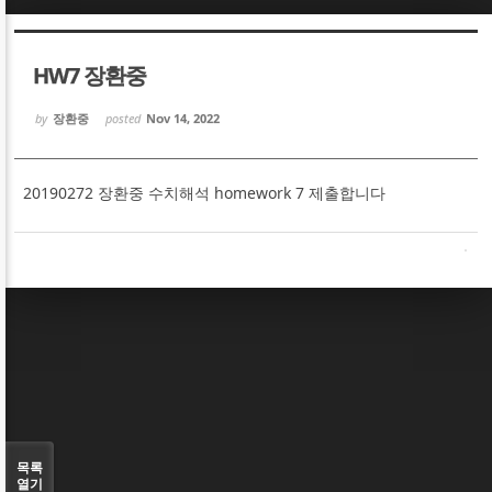
Sketchbook5, 스케치북5
Sketchbook5, 스케치북5
HW7 장환중
by
장환중
posted
Nov 14, 2022
20190272 장환중 수치해석 homework 7 제출합니다
Sketchbook5, 스케치북5
Sketchbook5, 스케치북5
목록
열기