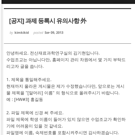
Sketchbook5, 스케치북5
Sketchbook5, 스케치북5
[공지] 과제 등록시 유의사항 外
by
kimkikid
posted
Sep 09, 2013
안녕하세요. 전산재료과학연구실의 김기현입니다.
Sketchbook5, 스케치북5
Sketchbook5, 스케치북5
수업조교는 아닙니다만, 홈페이지 관리 차원에서 몇 가지 부탁드
리고자 글을 씁니다.
1. 제목을 통일해주세요.
현재까지 올라온 게시물은 제가 수정했습니다만, 앞으로는 게시
물 제목을 "[말머리] 이름" 의 형식으로 올려주시기 바랍니다.
예 : [HW#3] 홍길동
2. 파일 제목에 신경 써 주세요.
파일 제목에 학생 이름이 들어가 있지 않으면 수업조교가 확인하
기에 어려움이 있을 것 같네요.
파일명에 이름, 숙제번호를 포함시켜주시면 감사하겠습니다.