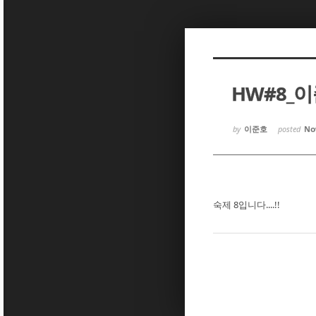
Sketchbook5, 스케치북5
Sketchbook5, 스케치북5
HW#8_
Sketchbook5, 스케치북5
Sketchbook5, 스케치북5
by
이준호
posted
Nov
숙제 8입니다....!!