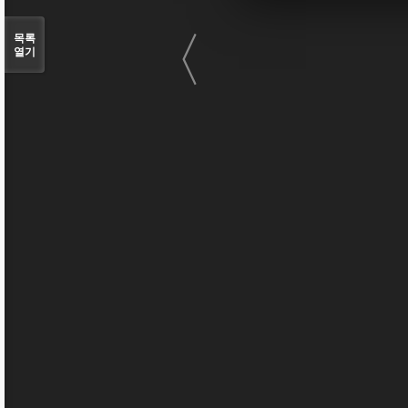
〈
목록
열기