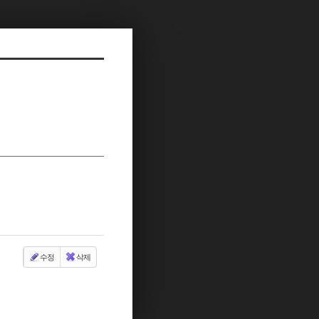
수정
삭제