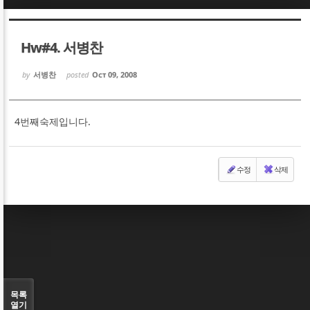
Sketchbook5, 스케치북5
Sketchbook5, 스케치북5
Hw#4. 서병찬
by
서병찬
posted
Oct 09, 2008
4번째숙제입니다.
Sketchbook5, 스케치북5
Sketchbook5, 스케치북5
수정
삭제
목록
열기