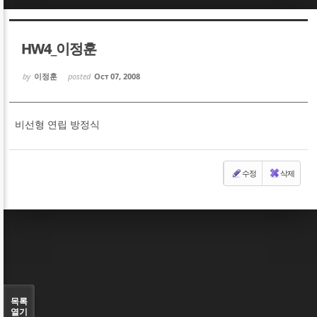
Sketchbook5, 스케치북5
Sketchbook5, 스케치북5
HW4_이정훈
by
이정훈
posted
Oct 07, 2008
비선형 연립 방정식
Sketchbook5, 스케치북5
Sketchbook5, 스케치북5
수정
삭제
목록
열기