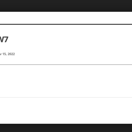
W7
 15, 2022