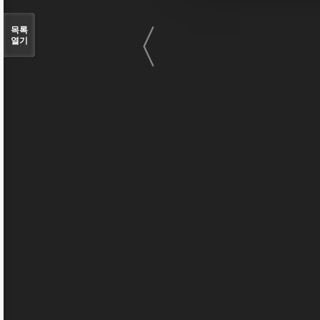
〈
목록
열기