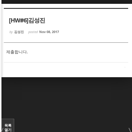
Sketchbook5, 스케치북5
Sketchbook5, 스케치북5
[HW#6]김성진
by
김성진
posted
Nov 08, 2017
제출합니다.
Sketchbook5, 스케치북5
Sketchbook5, 스케치북5
목록
열기