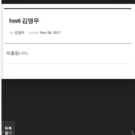
Sketchbook5, 스케치북5
Sketchbook5, 스케치북5
hw6 김영우
by
김영우
posted
Nov 08, 2017
제출합니다.
Sketchbook5, 스케치북5
Sketchbook5, 스케치북5
목록
열기