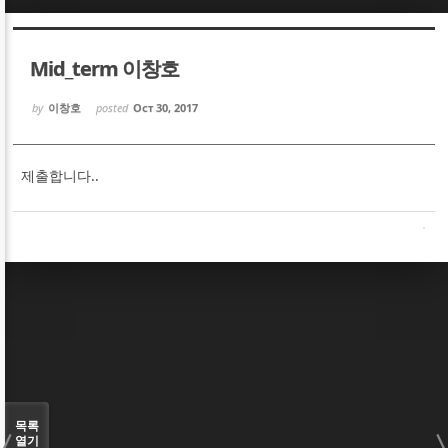
Sketchbook5, 스케치북5
Sketchbook5, 스케치북5
Mid_term 이창호
by
이창호
posted
Oct 30, 2017
제출합니다..
Sketchbook5, 스케치북5
Sketchbook5, 스케치북5
목록
열기