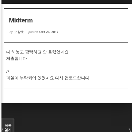
Sketchbook5, 스케치북5
Sketchbook5, 스케치북5
Midterm
by
오상호
posted
Oct 26, 2017
다 해놓고 깜빡하고 안 올렸었네요
Sketchbook5, 스케치북5
Sketchbook5, 스케치북5
제출합니다
//
파일이 누락되어 있었네요 다시 업로드합니다
목록
열기