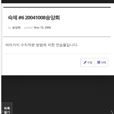
Sketchbook5, 스케치북5
Sketchbook5, 스케치북5
숙제 #6 20041008송양희
by
송양희
posted
Nov 13, 2006
여러가지 수치적분 방법에 의한 연습들입니다.
Sketchbook5, 스케치북5
Sketchbook5, 스케치북5
수정
삭제
목록
열기