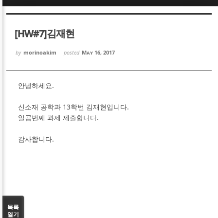
Sketchbook5, 스케치북5
Sketchbook5, 스케치북5
[HW#7]김재현
by
morinoakim
posted
May 16, 2017
안녕하세요.
Sketchbook5, 스케치북5
Sketchbook5, 스케치북5
신소재 공학과 13학번 김재현입니다.
일곱번째 과제 제출합니다.
감사합니다.
목록
열기