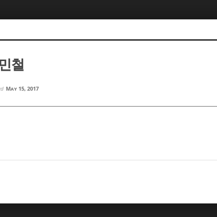
신민철
ed
May 15, 2017