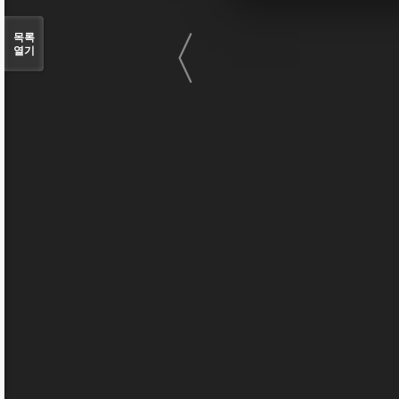
〈
목록
열기