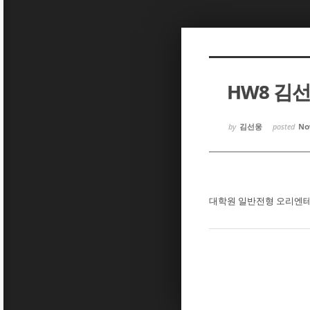
Sketchbook5, 스케치북5
Sketchbook5, 스케치북5
HW8 김
Sketchbook5, 스케치북5
Sketchbook5, 스케치북5
by
김선웅
posted
Nov
대학원 일반전형 오리엔테