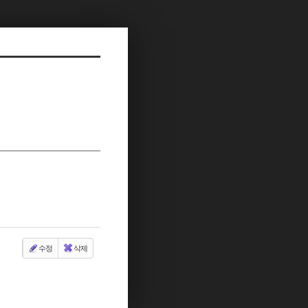
수정
삭제