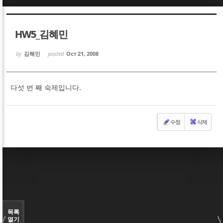
Sketchbook5, 스케치북5
Sketchbook5, 스케치북5
HW5_김혜민
by
김혜민
posted
Oct 21, 2008
다섯 번 째 숙제입니다.
Sketchbook5, 스케치북5
Sketchbook5, 스케치북5
수정
삭제
목록
열기