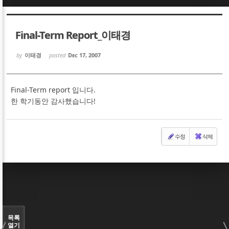
Sketchbook5, 스케치북5
Sketchbook5, 스케치북5
Final-Term Report_이태경
by
이태경
posted
Dec 17, 2007
Final-Term report 입니다.
Sketchbook5, 스케치북5
Sketchbook5, 스케치북5
한 학기동안 감사했습니다!
수정
삭제
목록
열기