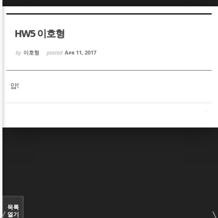
Sketchbook5, 스케치북5
Sketchbook5, 스케치북5
HW5 이호형
by
이호형
posted
Apr 11, 2017
얍!
Sketchbook5, 스케치북5
Sketchbook5, 스케치북5
목록
열기