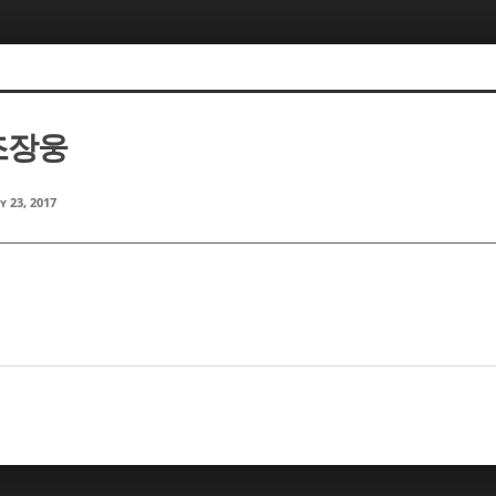
 조장웅
y 23, 2017