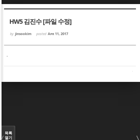
Sketchbook5, 스케치북5
Sketchbook5, 스케치북5
HW5 김진수 [파일 수정]
by
jinsookim
posted
Apr 11, 2017
.
Sketchbook5, 스케치북5
Sketchbook5, 스케치북5
목록
열기