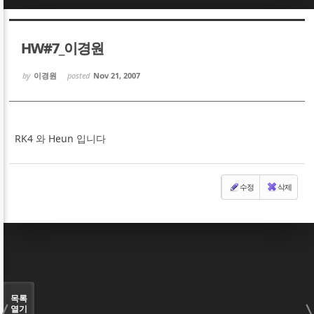
Sketchbook5, 스케치북5
Sketchbook5, 스케치북5
HW#7_이경원
by
이경원
posted
Nov 21, 2007
Sketchbook5, 스케치북5
Sketchbook5, 스케치북5
RK4 와 Heun 입니다
수정
삭제
목록
열기