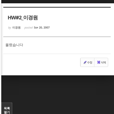
Sketchbook5, 스케치북5
Sketchbook5, 스케치북5
HW#2_이경원
by
이경원
posted
Sep 20, 2007
올렸습니다
Sketchbook5, 스케치북5
Sketchbook5, 스케치북5
수정
삭제
목록
열기